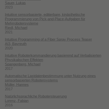
Sauer, Lukas
2023
Intuitive sensorbasierte, editierbare, kinästhetische
Programmierung von Pick-and-Place-Aufgaben für
Mehrrobotersysteme
Riedl, Michael
2021
Intuitive Programming of a Fiber Spray Process Teaser
AI3, Bayreuth
2020
Intuitive Roboterkommandierung basierend auf Verbalisierten
Physikalischen Effekten
Spangenberg, Michael
2017
Automatische Lastdatenbestimmung unter Nutzung eines
sensorbasierten Robotersystems
Müller, Hannes
2017
Natürlichsprachliche Robotersteuerung
Lorenz, Fabian
2016