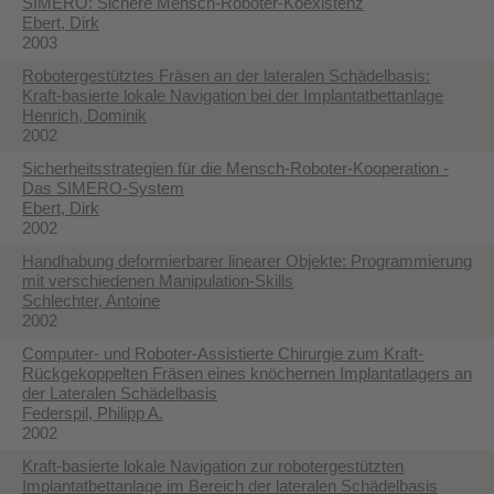
SIMERO: Sichere Mensch-Roboter-Koexistenz
Ebert, Dirk
2003
Robotergestütztes Fräsen an der lateralen Schädelbasis:
Kraft-basierte lokale Navigation bei der Implantatbettanlage
Henrich, Dominik
2002
Sicherheitsstrategien für die Mensch-Roboter-Kooperation -
Das SIMERO-System
Ebert, Dirk
2002
Handhabung deformierbarer linearer Objekte: Programmierung
mit verschiedenen Manipulation-Skills
Schlechter, Antoine
2002
Computer- und Roboter-Assistierte Chirurgie zum Kraft-
Rückgekoppelten Fräsen eines knöchernen Implantatlagers an
der Lateralen Schädelbasis
Federspil, Philipp A.
2002
Kraft-basierte lokale Navigation zur robotergestützten
Implantatbettanlage im Bereich der lateralen Schädelbasis