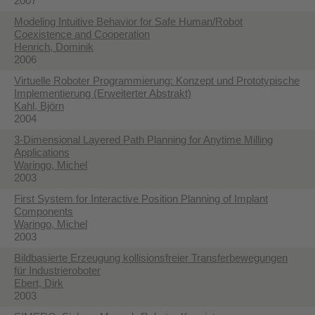
2007
Modeling Intuitive Behavior for Safe Human/Robot
Coexistence and Cooperation
Henrich, Dominik
2006
Virtuelle Roboter Programmierung: Konzept und Prototypische
Implementierung (Erweiterter Abstrakt)
Kahl, Björn
2004
3-Dimensional Layered Path Planning for Anytime Milling
Applications
Waringo, Michel
2003
First System for Interactive Position Planning of Implant
Components
Waringo, Michel
2003
Bildbasierte Erzeugung kollisionsfreier Transferbewegungen
für Industrieroboter
Ebert, Dirk
2003