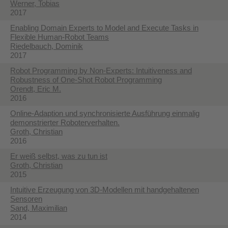
Werner, Tobias
2017
Enabling Domain Experts to Model and Execute Tasks in
Flexible Human-Robot Teams
Riedelbauch, Dominik
2017
Robot Programming by Non-Experts: Intuitiveness and
Robustness of One-Shot Robot Programming
Orendt, Eric M.
2016
Online-Adaption und synchronisierte Ausführung einmalig
demonstrierter Roboterverhalten.
Groth, Christian
2016
Er weiß selbst, was zu tun ist
Groth, Christian
2015
Intuitive Erzeugung von 3D-Modellen mit handgehaltenen
Sensoren
Sand, Maximilian
2014