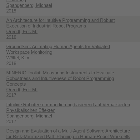
Spangenberg, Michael
2019
An Architecture for Intuitive Programming and Robust
Execution of Industrial Robot Programs
Orendt, Eric M.
2018
GroundSim: Animating Human Agents for Validated
Workspace Monitoring
Wölfel, Kim
2018
MINERIC Toolkit: Measuring Instruments to Evaluate
Robustness and Intuitiveness of Robot Programming
Concepts
Orendt, Eric M.
2017
Intuitive Roboterkommandierung basierend auf Verbalisierten
Physikalischen Effekten
Spangenberg, Michael
2017
Design and Evaluation of a Multi-Agent Software Architecture
for Risk-Minimized Path Planning in Human-Robot Workcells