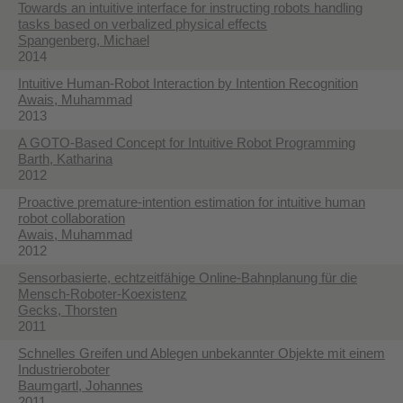
Towards an intuitive interface for instructing robots handling
tasks based on verbalized physical effects
Spangenberg, Michael
2014
Intuitive Human-Robot Interaction by Intention Recognition
Awais, Muhammad
2013
A GOTO-Based Concept for Intuitive Robot Programming
Barth, Katharina
2012
Proactive premature-intention estimation for intuitive human
robot collaboration
Awais, Muhammad
2012
Sensorbasierte, echtzeitfähige Online-Bahnplanung für die
Mensch-Roboter-Koexistenz
Gecks, Thorsten
2011
Schnelles Greifen und Ablegen unbekannter Objekte mit einem
Industrieroboter
Baumgartl, Johannes
2011