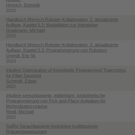
Henrich, Dominik
2023
Handbuch Mensch-Roboter-Kollaboration, 2. aktualisierte
Auflage, Kapitel 5.2: Modalitäten zur Interaktion
Gradmann, Michael
2023
Handbuch Mensch-Roboter-Kollaboration, 2. aktualisierte
Auflage, Kapitel 5.3: Programmierung von Robotern
Orendt, Eric M.
2023
Intuitive Optimization of Kinesthetic Programmed Trajectories
for Fiber Spraying
Schmidt, Edgar
2022
Intuitive sensorbasierte, editierbare, kinästhetische
Programmierung von Pick-and-Place-Aufgaben für
Mehrrobotersysteme
Riedl, Michael
2022
SpIRo Sprachbasierte Instruktion kraftbasierter
Roboterbewegungen