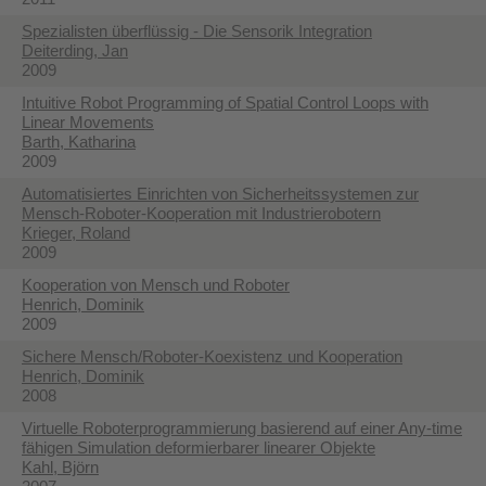
Spezialisten überflüssig - Die Sensorik Integration
Deiterding, Jan
2009
Intuitive Robot Programming of Spatial Control Loops with
Linear Movements
Barth, Katharina
2009
Automatisiertes Einrichten von Sicherheitssystemen zur
Mensch-Roboter-Kooperation mit Industrierobotern
Krieger, Roland
2009
Kooperation von Mensch und Roboter
Henrich, Dominik
2009
Sichere Mensch/Roboter-Koexistenz und Kooperation
Henrich, Dominik
2008
Virtuelle Roboterprogrammierung basierend auf einer Any-time
fähigen Simulation deformierbarer linearer Objekte
Kahl, Björn