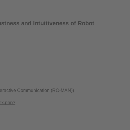
stness and Intuitiveness of Robot
teractive Communication (RO-MAN))
dex.php?