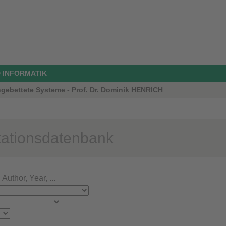
 INFORMATIK
ngebettete Systeme - Prof. Dr. Dominik HENRICH
kationsdatenbank