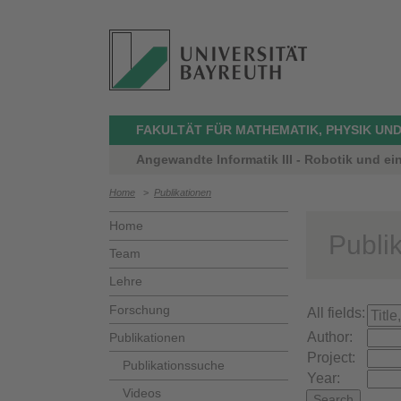
FAKULTÄT FÜR MATHEMATIK, PHYSIK UND
Angewandte Informatik III - Robotik und ei
Home
>
Publikationen
Home
Publi
Team
Lehre
Forschung
All fields:
Author:
Publikationen
Project:
Publikationssuche
Year:
Videos