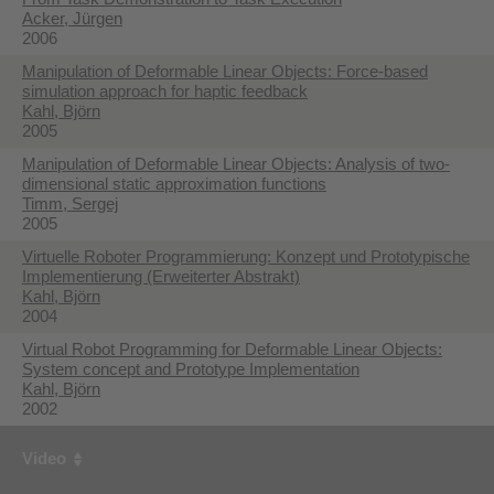
Acker, Jürgen
2006
Manipulation of Deformable Linear Objects: Force-based
simulation approach for haptic feedback
Kahl, Björn
2005
Manipulation of Deformable Linear Objects: Analysis of two-
dimensional static approximation functions
Timm, Sergej
2005
Virtuelle Roboter Programmierung: Konzept und Prototypische
Implementierung (Erweiterter Abstrakt)
Kahl, Björn
2004
Virtual Robot Programming for Deformable Linear Objects:
System concept and Prototype Implementation
Kahl, Björn
2002
Video