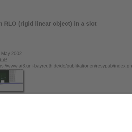
n RLO (rigid linear object) in a slot
. May 2002
RoP
tps://www.ai3.uni-bayreuth.de/de/publikationen/resypub/inde
Datenschutzerklärung
Impressum
H