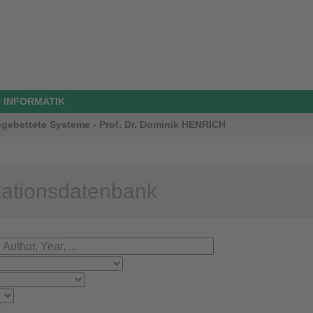
 INFORMATIK
ngebettete Systeme - Prof. Dr. Dominik HENRICH
kationsdatenbank