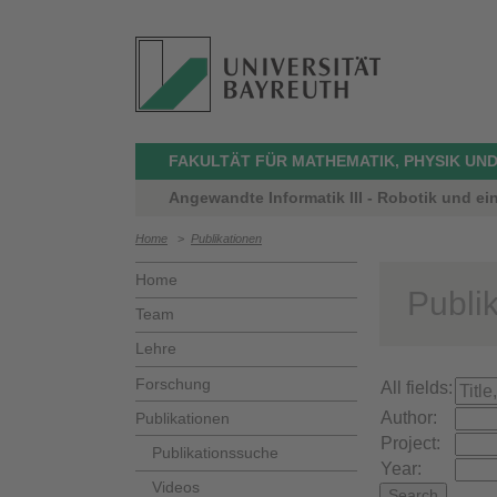
FAKULTÄT FÜR MATHEMATIK, PHYSIK UND
Angewandte Informatik III - Robotik und ei
Home
>
Publikationen
Home
Publi
Team
Lehre
Forschung
All fields:
Author:
Publikationen
Project:
Publikationssuche
Year:
Videos