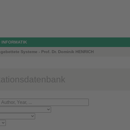
 INFORMATIK
ngebettete Systeme - Prof. Dr. Dominik HENRICH
kationsdatenbank