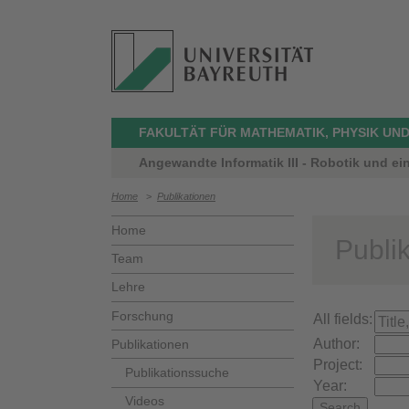
FAKULTÄT FÜR MATHEMATIK, PHYSIK UND
Angewandte Informatik III - Robotik und ei
Home
>
Publikationen
Home
Publi
Team
Lehre
Forschung
All fields:
Author:
Publikationen
Project:
Publikationssuche
Year:
Videos