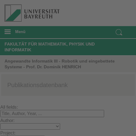
Menü
FAKULTÄT FÜR MATHEMATIK, PHYSIK UND
INFORMATIK
Angewandte Informatik III - Robotik und eingebettete
Systeme - Prof. Dr. Dominik HENRICH
Publikationsdatenbank
All fields:
Author:
Project: