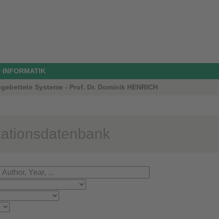
 INFORMATIK
ngebettete Systeme - Prof. Dr. Dominik HENRICH
kationsdatenbank