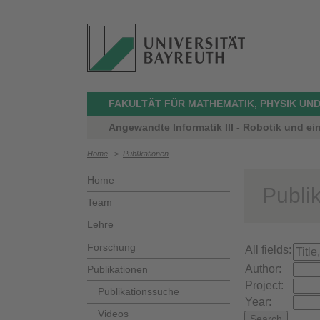
FAKULTÄT FÜR MATHEMATIK, PHYSIK UND
Angewandte Informatik III - Robotik und ei
Home
>
Publikationen
Home
Publi
Team
Lehre
Forschung
All fields:
Author:
Publikationen
Project:
Publikationssuche
Year:
Videos