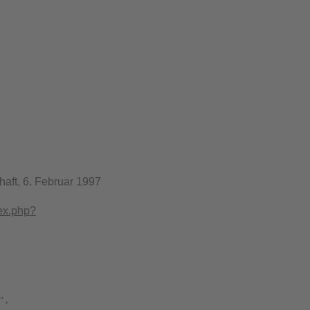
haft, 6. Februar 1997
dex.php?