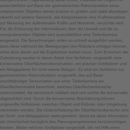
ausschließlich auf Basis der geometrischen Rekonstruktion eines
unbekannten Objektes dieses präzise zu greifen und stabil abzulegen,
obwohl auf weitere Sensorik, wie beispielsweise eine Kraftmessdose
zur Messung der auftretenden Kräfte und Momente, verzichtet wird.
Für die Erfassung der Informationen über die Umwelt und die zu
manipulierenden Objekte wird ausschließlich eine Tiefenkamera
eingesetzt. Die Berechnungen sollen so schnell ausgeführt werden,
dass diese während der Bewegungen des Roboters erfolgen können,
ohne dass dieser auf die Ergebnisse warten muss. Zum Erreichen der
Zielsetzung werden in dieser Arbeit drei Verfahren vorgestellt: eine
konservative Oberflächenrekonstruktion, ein präziser Greifplaner und
ein Ablageplaner für nicht-ebene Ablagen. Es wird ein Verfahren zur
geometrischen Rekonstruktion vorgestellt, das auf Basis
unvollständiger Sensordaten aus einer Tiefenkamera ein
Oberflächenmodell berechnet, welches Oberflächenbereiche
unterscheidet, die sensorisch validiert sind und solche die konservativ
abgeschätzt sind. Durch die konservative Abschätzung können
ungewollte Kollisionen zwischen Objekt und Roboter oder Umgebung
vermieden werden. Die Unterscheidung der Oberflächenbereiche wird
an Greif- und Ablageplaner weitergereicht, damit sie diese Information
als Unsicherheit bezüglich des Planungsergebnisses berücksichtigen
können. Weiter wird ein Greifplaner vorgestellt, der mit Hilfe einer