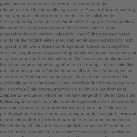
geschlossenen geometrischen Form Teilgeometrien des
rekonstruierten Objektmodells approximiert. Aus der Parametrisierung
dieser geometrischen Form berechnet sich die vollständige
Greifervorkonfiguration für verschieden Mehrfingergreiferkinematiken.
Nachdem der Konfigurationsraum des Greifers nicht a priori
eingeschränkt wird, werden keine möglichen Griffe ausgeschlossen
und damit die Möglichkeiten einer stabilen Ablage diesbezüglich nicht
eingeschränkt. Der entwickelte Ablageplaner berechnet ausgehend
von einer gegebenen Lagebeziehung stabile Zielposen zusammen mit
einer Sequenz von Kontaktzuständen. Dazu wird eine kontinuierliche
Kontaktposenberechnung eingeführt, die es ermöglicht ausschließlich
auf einem polygonalen Oberflächenmodell von einer Kontaktpose zu
einer neuen Kontaktpose zu gelangen. Durch dieses Verfahren ist
gleichzeitig auch sichergestellt, dass zwischen den Kontaktposen eine
kollisionsfreie Objektbewegung möglich ist. Um die Stabilität einer
Zielpose zu evaluieren wird eine Heuristik eingeführt, die auf Basis der
Kollisionspunkte und -normalen und dem geometrischen Schwerpunkt
des Objektmodells eine Stabilitätsbewertung vornimmt. Mit einem
prototypischen Hardwareaufbau wird experimentell evaluiert, inwieweit
die drei eingeführten Verfahren harmonieren, um ohne sensorische
Rückmeldung Objekte von unterschiedlich komplexer Geometrie zu
greifen und in unterschiedlichen Ablageszenarien wieder präzise zu