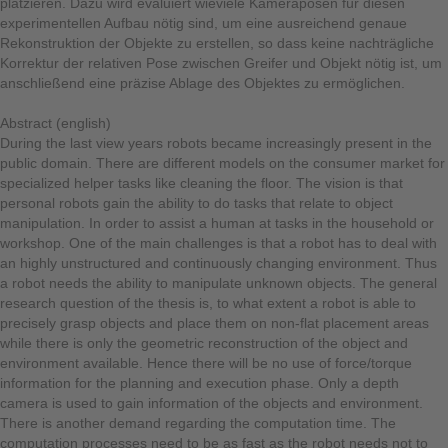
platzieren. Dazu wird evaluiert wieviele Kameraposen für diesen
experimentellen Aufbau nötig sind, um eine ausreichend genaue
Rekonstruktion der Objekte zu erstellen, so dass keine nachträgliche
Korrektur der relativen Pose zwischen Greifer und Objekt nötig ist, um
anschließend eine präzise Ablage des Objektes zu ermöglichen.
Abstract (english)
During the last view years robots became increasingly present in the
public domain. There are different models on the consumer market for
specialized helper tasks like cleaning the floor. The vision is that
personal robots gain the ability to do tasks that relate to object
manipulation. In order to assist a human at tasks in the household or
workshop. One of the main challenges is that a robot has to deal with
an highly unstructured and continuously changing environment. Thus
a robot needs the ability to manipulate unknown objects. The general
research question of the thesis is, to what extent a robot is able to
precisely grasp objects and place them on non-flat placement areas
while there is only the geometric reconstruction of the object and
environment available. Hence there will be no use of force/torque
information for the planning and execution phase. Only a depth
camera is used to gain information of the objects and environment.
There is another demand regarding the computation time. The
computation processes need to be as fast as the robot needs not to