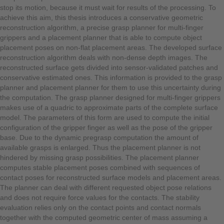
stop its motion, because it must wait for results of the processing. To
achieve this aim, this thesis introduces a conservative geometric
reconstruction algorithm, a precise grasp planner for multi-finger
grippers and a placement planner that is able to compute object
placement poses on non-flat placement areas. The developed surface
reconstruction algorithm deals with non-dense depth images. The
reconstructed surface gets divided into sensor-validated patches and
conservative estimated ones. This information is provided to the grasp
planner and placement planner for them to use this uncertainty during
the computation. The grasp planner designed for multi-finger grippers
makes use of a quadric to approximate parts of the complete surface
model. The parameters of this form are used to compute the initial
configuration of the gripper finger as well as the pose of the gripper
base. Due to the dynamic pregrasp computation the amount of
available grasps is enlarged. Thus the placement planner is not
hindered by missing grasp possibilities. The placement planner
computes stable placement poses combined with sequences of
contact poses for reconstructed surface models and placement areas.
The planner can deal with different requested object pose relations
and does not require force values for the contacts. The stability
evaluation relies only on the contact points and contact normals
together with the computed geometric center of mass assuming a