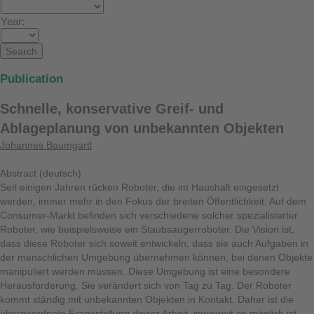
Year:
Publication
Schnelle, konservative Greif- und
Ablageplanung von unbekannten Objekten
Johannes Baumgartl
Abstract (deutsch)
Seit einigen Jahren rücken Roboter, die im Haushalt eingesetzt
werden, immer mehr in den Fokus der breiten Öffentlichkeit. Auf dem
Consumer-Markt befinden sich verschiedene solcher spezialisierter
Roboter, wie beispielsweise ein Staubsaugerroboter. Die Vision ist,
dass diese Roboter sich soweit entwickeln, dass sie auch Aufgaben in
der menschlichen Umgebung übernehmen können, bei denen Objekte
manipuliert werden müssen. Diese Umgebung ist eine besondere
Herausforderung. Sie verändert sich von Tag zu Tag. Der Roboter
kommt ständig mit unbekannten Objekten in Kontakt. Daher ist die
übergeordnete Fragestellung dieser Arbeit, inwieweit es möglich ist