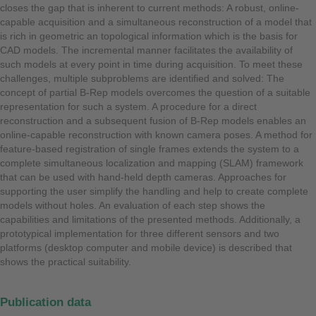
closes the gap that is inherent to current methods: A robust, online-
capable acquisition and a simultaneous reconstruction of a model that
is rich in geometric an topological information which is the basis for
CAD models. The incremental manner facilitates the availability of
such models at every point in time during acquisition. To meet these
challenges, multiple subproblems are identified and solved: The
concept of partial B-Rep models overcomes the question of a suitable
representation for such a system. A procedure for a direct
reconstruction and a subsequent fusion of B-Rep models enables an
online-capable reconstruction with known camera poses. A method for
feature-based registration of single frames extends the system to a
complete simultaneous localization and mapping (SLAM) framework
that can be used with hand-held depth cameras. Approaches for
supporting the user simplify the handling and help to create complete
models without holes. An evaluation of each step shows the
capabilities and limitations of the presented methods. Additionally, a
prototypical implementation for three different sensors and two
platforms (desktop computer and mobile device) is described that
shows the practical suitability.
Publication data