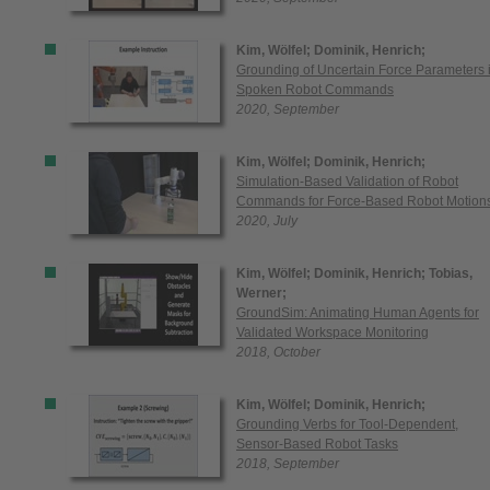
Kim, Wölfel;
Dominik, Henrich;
Grounding of Uncertain Force Parameters 
Spoken Robot Commands
2020, September
Kim, Wölfel;
Dominik, Henrich;
Simulation-Based Validation of Robot
Commands for Force-Based Robot Motion
2020, July
Kim, Wölfel;
Dominik, Henrich;
Tobias,
Werner;
GroundSim: Animating Human Agents for
Validated Workspace Monitoring
2018, October
Kim, Wölfel;
Dominik, Henrich;
Grounding Verbs for Tool-Dependent,
Sensor-Based Robot Tasks
2018, September